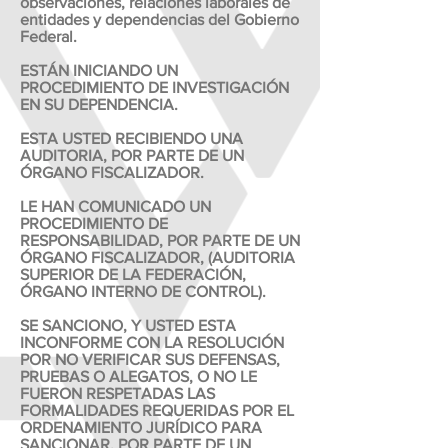
observaciones, relaciones laborales de
entidades y dependencias del Gobierno
Federal.
ESTÁN INICIANDO UN
PROCEDIMIENTO DE INVESTIGACIÓN
EN SU DEPENDENCIA.
ESTA USTED RECIBIENDO UNA
AUDITORIA, POR PARTE DE UN
ÓRGANO FISCALIZADOR.
LE HAN COMUNICADO UN
PROCEDIMIENTO DE
RESPONSABILIDAD, POR PARTE DE UN
ÓRGANO FISCALIZADOR, (AUDITORIA
SUPERIOR DE LA FEDERACIÓN,
ÓRGANO INTERNO DE CONTROL).
SE SANCIONO, Y USTED ESTA
INCONFORME CON LA RESOLUCIÓN
POR NO VERIFICAR SUS DEFENSAS,
PRUEBAS O ALEGATOS, O NO LE
FUERON RESPETADAS LAS
FORMALIDADES REQUERIDAS POR EL
ORDENAMIENTO JURÍDICO PARA
SANCIONAR, POR PARTE DE UN