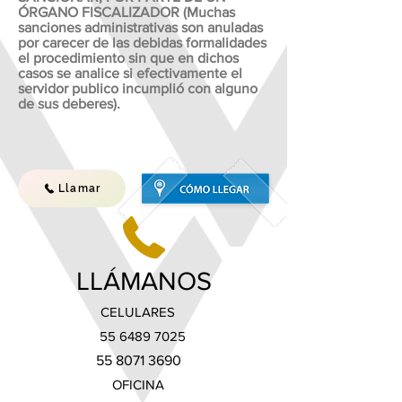
ÓRGANO FISCALIZADOR (Muchas
sanciones administrativas son anuladas
por carecer de las debidas formalidades
el procedimiento sin que en dichos
casos se analice si efectivamente el
servidor publico incumplió con alguno
de sus deberes).
Llamar
LLÁMANOS
CELULARES
55 6489 7025
55 8071 3690
OFICINA