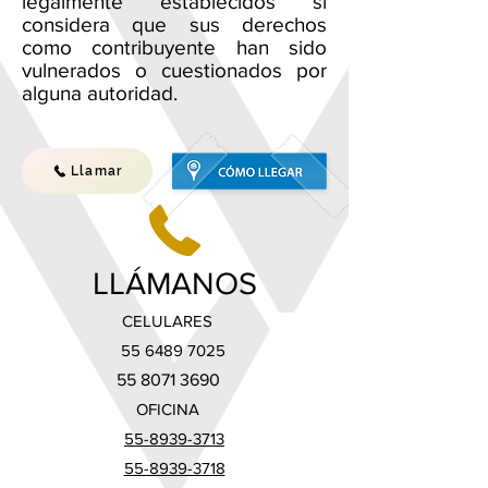
legalmente establecidos si
considera que sus derechos
como contribuyente han sido
vulnerados o cuestionados por
alguna autoridad.
Llamar
LLÁMANOS
CELULARES
55 6489 7025
55 8071 3690
OFICINA
55-8939-3713
55-8939-3718